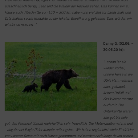
ausschließlich Berge, Seen und die Wälder der Rockies sehen. Das können wir zu
Hause auch. Abschnitte von 150 – 300 km haben uns viel Zeit für Landschaft und
Ortschaften sowie Kontakte zu der lokalen Bevölkerung gelassen. Dies würden wir
wieder so machen…”
Danny G. (02.06. –
20.06.2014):
“…schon ist sie
wieder vorbei,
unsere Reise in die
USA! Hat meistens
alles geklappt,
keinen Unfall und
das Wetter machte
auch mit. Die
Unterkünfte waren
alle gut bis sehr
gut, das Personal überall mehrheitlich sehr freundlich. Die Motorradübernahme und
–abgabe bei Eagle Rider klappte reibungslos. Wir haben unglaublich viele Eindrücke
von unserer Reise mit nach Hause genommen und werden noch lange davon zehren