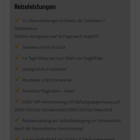
Reiseleistungen
15 Übernachtungen in Hotels der Touristen-/
Mittelklasse
(höhere Kategorien auf Anfrage auch möglich)
Teilweise mit Frühstück
14 Tage Motorrad nach Wahl von EagleRider
Unbegrenzte Freimeilen
Roadbook und Infomaterial
Transfers Flughafen – Hotel
CDW/ VIP-Versicherung mit Haftungsbegrenzung auf
2000 USD pro Schadensfall (3000 USD bei Diebstahl)
Rückerstattung der Selbstbeteiligung im Schadensfall
durch die HanseMerkur Versicherung
Zusatz-Haftpflicht mit 10 Mio. € Deckungssumme