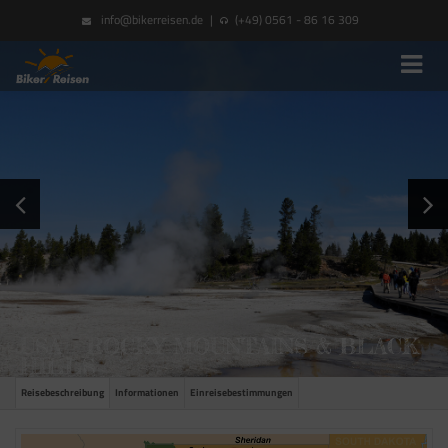
info@bikerreisen.de
|
(+49) 0561 - 86 16 309
USA – ROCKY MOUNTAINS & BLACK
HILLS
Reisebeschreibung
Informationen
Einreisebestimmungen