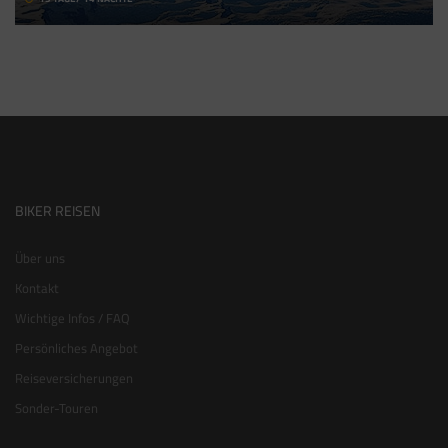
BIKER REISEN
Über uns
Kontakt
Wichtige Infos / FAQ
Persönliches Angebot
Reiseversicherungen
Sonder-Touren