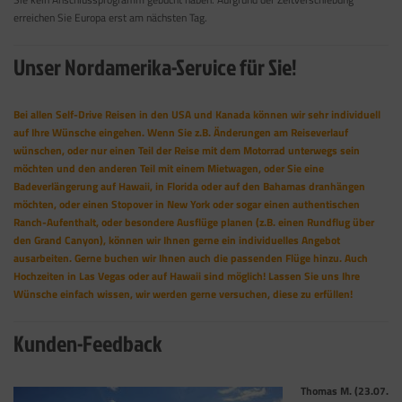
erreichen Sie Europa erst am nächsten Tag.
Unser Nordamerika-Service für Sie!
Bei allen Self-Drive Reisen in den USA und Kanada können wir sehr individuell
auf Ihre Wünsche eingehen. Wenn Sie z.B. Änderungen am Reiseverlauf
wünschen, oder nur einen Teil der Reise mit dem Motorrad unterwegs sein
möchten und den anderen Teil mit einem Mietwagen, oder Sie eine
Badeverlängerung auf Hawaii, in Florida oder auf den Bahamas dranhängen
möchten, oder einen Stopover in New York oder sogar einen authentischen
Ranch-Aufenthalt, oder besondere Ausflüge planen (z.B. einen Rundflug über
den Grand Canyon), können wir Ihnen gerne ein individuelles Angebot
ausarbeiten. Gerne buchen wir Ihnen auch die passenden Flüge hinzu. Auch
Hochzeiten in Las Vegas oder auf Hawaii sind möglich! Lassen Sie uns Ihre
Wünsche einfach wissen, wir werden gerne versuchen, diese zu erfüllen!
Kunden-Feedback
Thomas M. (23.07.