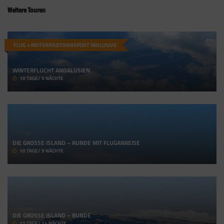
Weitere Touren
FLUG + MOTORRADTRANSPORT INKLUSIVE
WINTERFLUCHT ANDALUSIEN
10 TAGE/ 9 NÄCHTE
DIE GROSSE ISLAND – RUNDE MIT FLUGANREISE
10 TAGE/ 9 NÄCHTE
DIE GROSSE ISLAND – RUNDE
15 TAGE/ 14 NÄCHTE