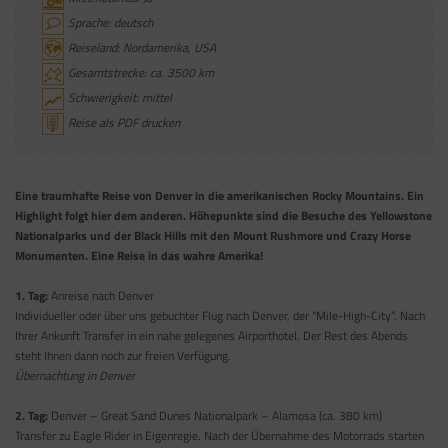
Sprache: deutsch
Reiseland: Nordamerika, USA
Gesamtstrecke: ca. 3500 km
Schwierigkeit: mittel
Reise als PDF drucken
Eine traumhafte Reise von Denver in die amerikanischen Rocky Mountains. Ein
Highlight folgt hier dem anderen. Höhepunkte sind die Besuche des Yellowstone
Nationalparks und der Black Hills mit den Mount Rushmore und Crazy Horse
Monumenten. Eine Reise in das wahre Amerika!
1. Tag:
Anreise nach Denver
Individueller oder über uns gebuchter Flug nach Denver, der “Mile-High-City”. Nach
Ihrer Ankunft Transfer in ein nahe gelegenes Airporthotel. Der Rest des Abends
steht Ihnen dann noch zur freien Verfügung.
Übernachtung in Denver
2. Tag:
Denver – Great Sand Dunes Nationalpark – Alamosa (ca. 380 km)
Transfer zu Eagle Rider in Eigenregie. Nach der Übernahme des Motorrads starten