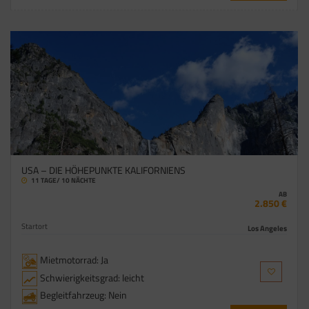
USA – DIE HÖHEPUNKTE KALIFORNIENS
11 TAGE/ 10 NÄCHTE
AB
2.850 €
Startort
Los Angeles
Mietmotorrad: Ja
Schwierigkeitsgrad: leicht
Begleitfahrzeug: Nein