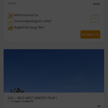
Startort
Dallas
Mietmotorrad: Ja
Schwierigkeitsgrad: mittel
Begleitfahrzeug: Nein
Zur Reise >>>
USA – WILD WEST WINTER-TOUR I
14 TAGE/ 13 NÄCHTE
AB