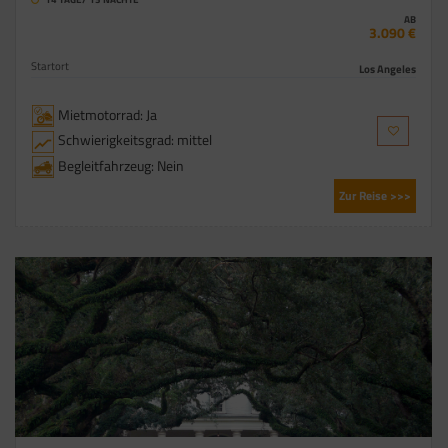
AB
3.090 €
Startort
Los Angeles
Mietmotorrad: Ja
Schwierigkeitsgrad: mittel
Begleitfahrzeug: Nein
Zur Reise >>>