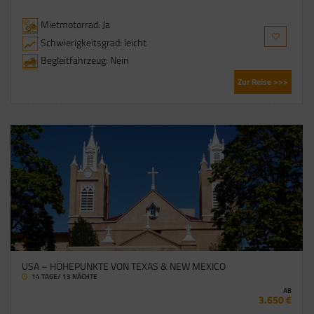
Mietmotorrad: Ja
Schwierigkeitsgrad: leicht
Begleitfahrzeug: Nein
Zur Reise >>>
USA – HÖHEPUNKTE VON TEXAS & NEW MEXICO
14 TAGE/ 13 NÄCHTE
AB
3.650 €