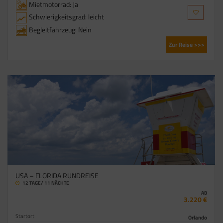
Mietmotorrad: Ja
Schwierigkeitsgrad: leicht
Begleitfahrzeug: Nein
Zur Reise >>>
USA – FLORIDA RUNDREISE
12 TAGE/ 11 NÄCHTE
AB
3.220 €
Startort
Orlando