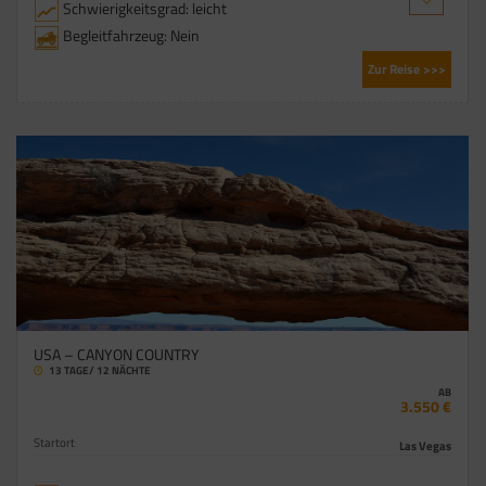
Schwierigkeitsgrad: leicht
Begleitfahrzeug: Nein
Zur Reise >>>
USA – CANYON COUNTRY
13 TAGE/ 12 NÄCHTE
AB
3.550 €
Startort
Las Vegas