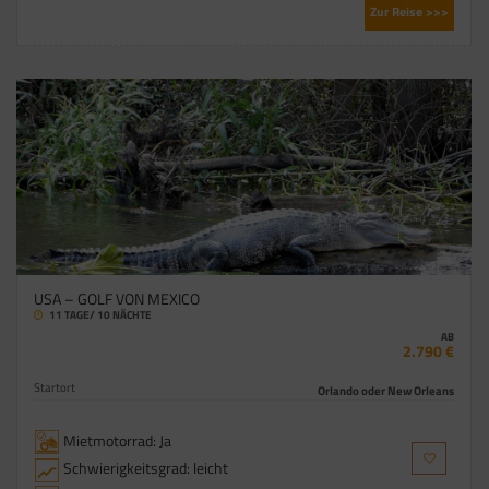
Zur Reise >>>
USA – GOLF VON MEXICO
11 TAGE/ 10 NÄCHTE
AB
2.790 €
Startort
Orlando oder New Orleans
Mietmotorrad: Ja
Schwierigkeitsgrad: leicht