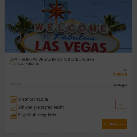
USA – VON LAS VEGAS IN DIE NATIONALPARKS
8 TAGE/ 7 NÄCHTE
AB
1.900 €
Startort
Las Vegas
Mietmotorrad: Ja
Schwierigkeitsgrad: leicht
Begleitfahrzeug: Nein
Zur Reise >>>