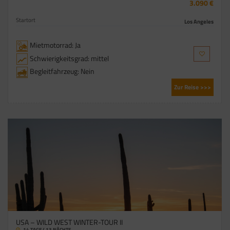
3.090 €
Startort
Los Angeles
Mietmotorrad: Ja
Schwierigkeitsgrad: mittel
Begleitfahrzeug: Nein
Zur Reise >>>
USA – WILD WEST WINTER-TOUR II
14 TAGE/ 13 NÄCHTE