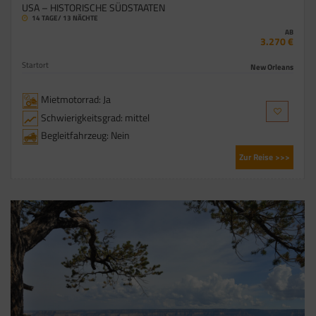
USA – HISTORISCHE SÜDSTAATEN
14 TAGE/ 13 NÄCHTE
AB
3.270 €
Startort
New Orleans
Mietmotorrad: Ja
Schwierigkeitsgrad: mittel
Begleitfahrzeug: Nein
Zur Reise >>>