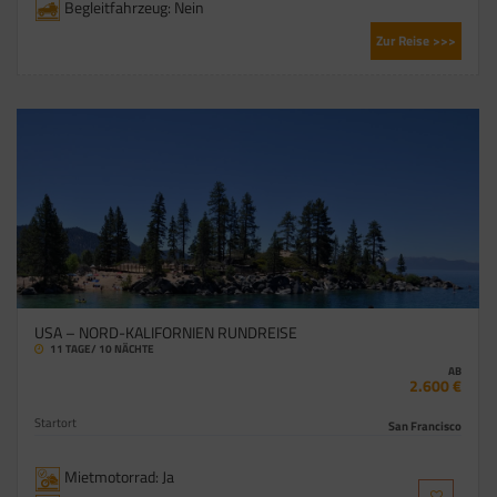
Begleitfahrzeug: Nein
Zur Reise >>>
USA – NORD-KALIFORNIEN RUNDREISE
11 TAGE/ 10 NÄCHTE
AB
2.600 €
Startort
San Francisco
Mietmotorrad: Ja