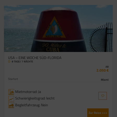
USA – EINE WOCHE SÜD-FLORIDA
8 TAGE/ 7 NÄCHTE
AB
2.050 €
Startort
Miami
Mietmotorrad: Ja
Schwierigkeitsgrad: leicht
Begleitfahrzeug: Nein
Zur Reise >>>