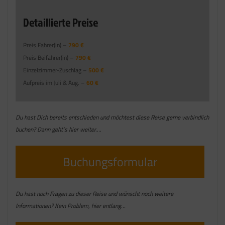
Detaillierte Preise
Preis Fahrer(in) –
790 €
Preis Beifahrer(in) –
790 €
Einzelzimmer-Zuschlag –
500 €
Aufpreis im Juli & Aug. –
60 €
Du hast Dich bereits entschieden und möchtest diese Reise gerne verbindlich
buchen? Dann geht’s hier weiter….
Buchungsformular
Du hast noch Fragen zu dieser Reise und wünscht noch weitere
Informationen? Kein Problem, hier entlang…