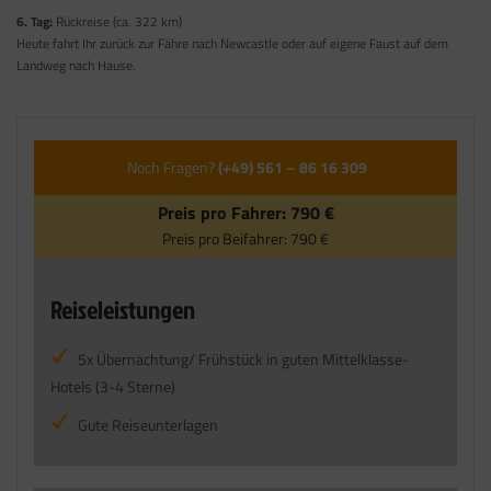
6. Tag:
Rückreise (ca. 322 km)
Heute fahrt Ihr zurück zur Fähre nach Newcastle oder auf eigene Faust auf dem
Landweg nach Hause.
Noch Fragen?
(+49) 561 – 86 16 309
Preis pro Fahrer:
790 €
Preis pro Beifahrer:
790 €
Reiseleistungen
5x Übernachtung/ Frühstück in guten Mittelklasse-
Hotels (3-4 Sterne)
Gute Reiseunterlagen