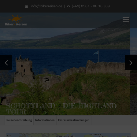
info@bikerreisen.de
|
(+49) 0561 - 86 16 309
SCHOTTLAND – DIE HIGHLAND
TOUR
Reisebeschreibung
Informationen
Einreisebestimmungen