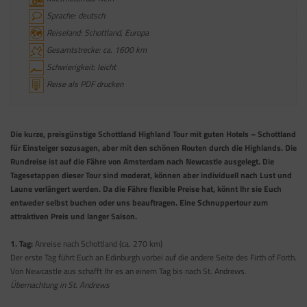
Sprache: deutsch
Reiseland: Schottland, Europa
Gesamtstrecke: ca. 1600 km
Schwierigkeit: leicht
Reise als PDF drucken
Die kurze, preisgünstige Schottland Highland Tour mit guten Hotels – Schottland
für Einsteiger sozusagen, aber mit den schönen Routen durch die Highlands. Die
Rundreise ist auf die Fähre von Amsterdam nach Newcastle ausgelegt. Die
Tagesetappen dieser Tour sind moderat, können aber individuell nach Lust und
Laune verlängert werden. Da die Fähre flexible Preise hat, könnt Ihr sie Euch
entweder selbst buchen oder uns beauftragen. Eine Schnuppertour zum
attraktiven Preis und langer Saison.
1. Tag:
Anreise nach Schottland (ca. 270 km)
Der erste Tag führt Euch an Edinburgh vorbei auf die andere Seite des Firth of Forth.
Von Newcastle aus schafft Ihr es an einem Tag bis nach St. Andrews.
Übernachtung in St. Andrews