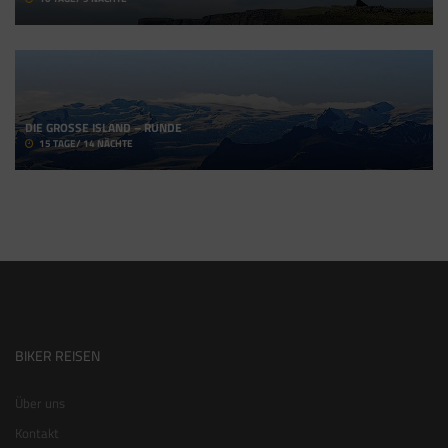
DIE GROSSE ISLAND – RUNDE
15 TAGE/ 14 NÄCHTE
BIKER REISEN
Über uns
Kontakt