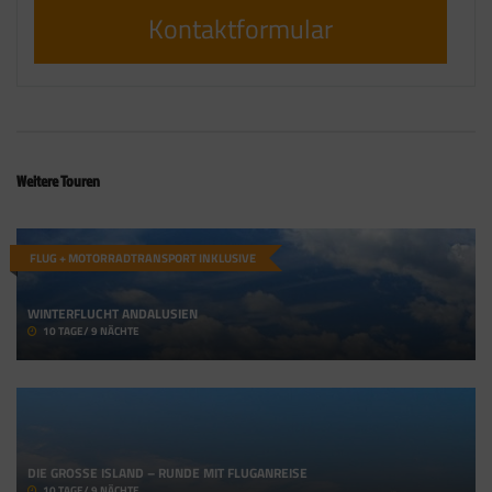
Kontaktformular
Weitere Touren
FLUG + MOTORRADTRANSPORT INKLUSIVE
WINTERFLUCHT ANDALUSIEN
10 TAGE/ 9 NÄCHTE
DIE GROSSE ISLAND – RUNDE MIT FLUGANREISE
10 TAGE/ 9 NÄCHTE