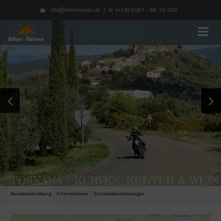
info@bikerreisen.de
|
(+49) 0561 - 86 16 309
TOSKANA – KURVEN, KULTUR & WEIN
Reisebeschreibung
Informationen
Einreisebestimmungen