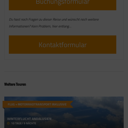
Buchungsformular
Du hast noch Fragen zu dieser Reise und wünscht noch weitere
Informationen? Kein Problem, hier entlang…
Kontaktformular
Weitere Touren
FLUG + MOTORRADTRANSPORT INKLUSIVE
WINTERFLUCHT ANDALUSIEN
10 TAGE/ 9 NÄCHTE