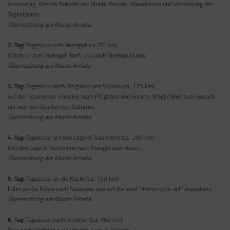
Anreisetag. Abends Ankunft am Monte Amiata. Abendessen und Vorstellung der
Tagestouren.
Übernachtung am Monte Amiata
2. Tag:
Tagestour zum Weingut (ca. 70 km)
Weintour zum Weingut Banfi und nach Montepulciano.
Übernachtung am Monte Amiata
3. Tag:
Tagestour nach Pitigliano und Sorano (ca. 135 km)
Auf den Spuren der Etrusker nach Pitigliano und Sorano. Möglichkeit zum Besuch
der warmen Quellen von Saturnia.
Übernachtung am Monte Amiata
4. Tag:
Tagestour um den Lago di Trasimeno (ca. 205 km)
Um den Lago di Trasimeno nach Perugia oder Assisi.
Übernachtung am Monte Amiata
5. Tag:
Tagestour an die Küste (ca. 150 km)
Fahrt an die Küste nach Talamone und auf die Insel Promontorio dell’ Argentario.
Übernachtung am Monte Amiata
6. Tag:
Tagestour nach Umbrien (ca. 150 km)
Tour nach Umbrien rund um den Lago di Bolsena.