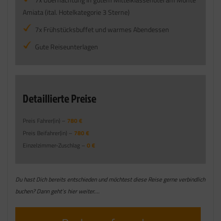
Amiata (ital. Hotelkategorie 3 Sterne)
7x Frühstücksbuffet und warmes Abendessen
Gute Reiseunterlagen
Detaillierte Preise
Preis Fahrer(in) –
780 €
Preis Beifahrer(in) –
780 €
Einzelzimmer-Zuschlag –
0 €
Du hast Dich bereits entschieden und möchtest diese Reise gerne verbindlich
buchen? Dann geht’s hier weiter….