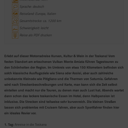
Sprache: deutsch
Reiseland: Europa, Italien
Gesamtstrecke: ca. 1200 km
Schwierigkeit: leicht
Reise als PDF drucken
Erlebt auf dieser Motorradreise Kurven, Kultur & Wein in der Toskana! Vom
festen Standort am erloschenen Vulkan Monte Amiata führen Tagestouren zu
den Schönheiten der Region. Im Umkreis von etwa 150 Kilometern befinden sich
solch klassische Ausflugsziele wie Siena oder Assisi, aber auch zahlreiche
unbekannte Kleinode wie Pitigliano und die Thermen von Saturnia. Gefahren
wird nach Streckenbeschreibungen und Karte, man kann sich die Zeit selbst
einteilen und macht nur die Touren, zu denen man auch Lust hat. Abends wartet
dann schon das leckere toskanische Essen im Hotel, denn Halbpension ist
inklusive. Die Strecken sind teilweise sehr kurvenreich. Die kleinen Straßen
lassen sich problemlos mit Cruisern fahren, aber auch Sportfahrer finden hier
ein ideales Revier vor.
1. Tag:
Anreise in die Toskana