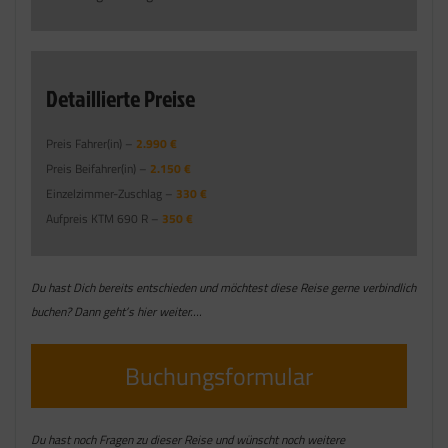
Detaillierte Preise
Preis Fahrer(in) –
2.990 €
Preis Beifahrer(in) –
2.150 €
Einzelzimmer-Zuschlag –
330 €
Aufpreis KTM 690 R –
350 €
Du hast Dich bereits entschieden und möchtest diese Reise gerne verbindlich
buchen? Dann geht’s hier weiter….
Buchungsformular
Du hast noch Fragen zu dieser Reise und wünscht noch weitere