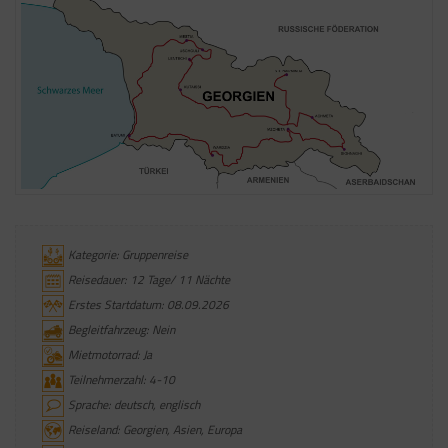
Kategorie: Gruppenreise
Reisedauer: 12 Tage/ 11 Nächte
Erstes Startdatum: 08.09.2026
Begleitfahrzeug: Nein
Mietmotorrad: Ja
Teilnehmerzahl: 4-10
Sprache: deutsch, englisch
Reiseland: Georgien, Asien, Europa