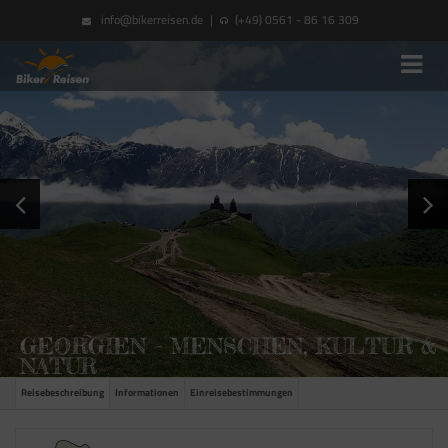
info@bikerreisen.de
|
(+49) 0561 - 86 16 309
GEORGIEN – MENSCHEN, KULTUR &
NATUR
Reisebeschreibung
Informationen
Einreisebestimmungen