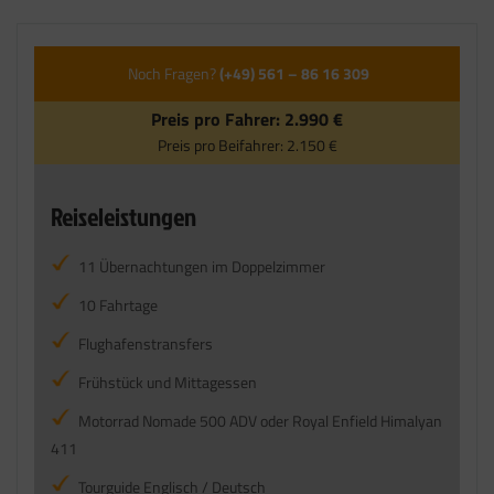
Noch Fragen?
(+49) 561 – 86 16 309
Preis pro Fahrer:
2.990 €
Preis pro Beifahrer:
2.150 €
Reiseleistungen
11 Übernachtungen im Doppelzimmer
10 Fahrtage
Flughafenstransfers
Frühstück und Mittagessen
Motorrad Nomade 500 ADV oder Royal Enfield Himalyan
411
Tourguide Englisch / Deutsch