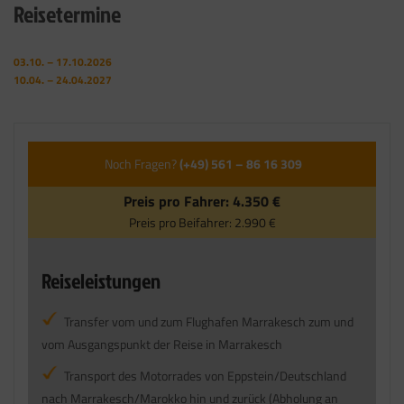
Reisetermine
03.10. – 17.10.2026
10.04. – 24.04.2027
Noch Fragen?
(+49) 561 – 86 16 309
Preis pro Fahrer:
4.350 €
Preis pro Beifahrer:
2.990 €
Reiseleistungen
Transfer vom und zum Flughafen Marrakesch zum und
vom Ausgangspunkt der Reise in Marrakesch
Transport des Motorrades von Eppstein/Deutschland
nach Marrakesch/Marokko hin und zurück (Abholung an