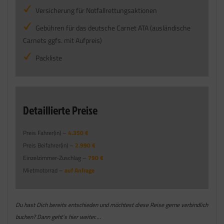
Versicherung für Notfallrettungsaktionen
Gebühren für das deutsche Carnet ATA (ausländische
Carnets ggfs. mit Aufpreis)
Packliste
Detaillierte Preise
Preis Fahrer(in) –
4.350 €
Preis Beifahrer(in) –
2.990 €
Einzelzimmer-Zuschlag –
790 €
Mietmotorrad –
auf Anfrage
Du hast Dich bereits entschieden und möchtest diese Reise gerne verbindlich
buchen? Dann geht’s hier weiter….