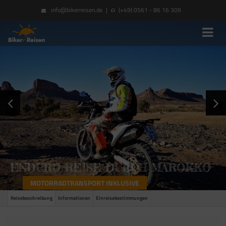
info@bikerreisen.de
|
(+49) 0561 - 86 16 309
ENDURO REISE DURCH MAROKKO
MOTORRADTRANSPORT INKLUSIVE
Reisebeschreibung
Informationen
Einreisebestimmungen