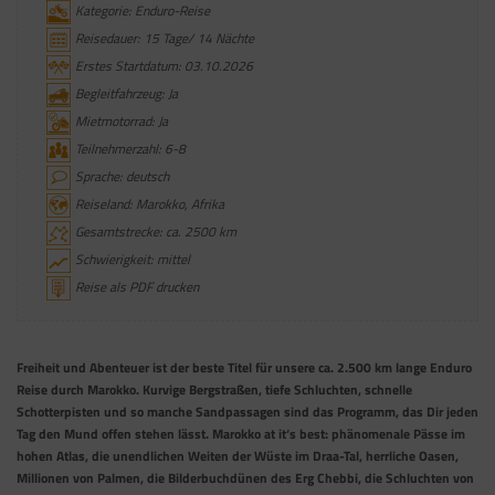
Kategorie: Enduro-Reise
Reisedauer: 15 Tage/ 14 Nächte
Erstes Startdatum: 03.10.2026
Begleitfahrzeug: Ja
Mietmotorrad: Ja
Teilnehmerzahl: 6-8
Sprache: deutsch
Reiseland: Marokko, Afrika
Gesamtstrecke: ca. 2500 km
Schwierigkeit: mittel
Reise als PDF drucken
Freiheit und Abenteuer ist der beste Titel für unsere ca. 2.500 km lange Enduro
Reise durch Marokko. Kurvige Bergstraßen, tiefe Schluchten, schnelle
Schotterpisten und so manche Sandpassagen sind das Programm, das Dir jeden
Tag den Mund offen stehen lässt. Marokko at it‘s best: phänomenale Pässe im
hohen Atlas, die unendlichen Weiten der Wüste im Draa-Tal, herrliche Oasen,
Millionen von Palmen, die Bilderbuchdünen des Erg Chebbi, die Schluchten von