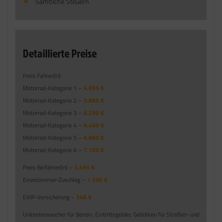
Sämtliche Steuern
Detaillierte Preise
Preis Fahrer(in)
Motorrad-Kategorie 1 –
4.995 €
Motorrad-Kategorie 2 –
5.895 €
Motorrad-Kategorie 3 –
6.250 €
Motorrad-Kategorie 4 –
6.450 €
Motorrad-Kategorie 5 –
6.660 €
Motorrad-Kategorie 6 –
7.195 €
Preis Beifahrer(in) –
2.495 €
Einzelzimmer-Zuschlag –
1.590 €
EVIP-Versicherung –
546 €
Unkostenvoucher für Benzin, Eintrittsgelder, Gebühren für Straßen- und