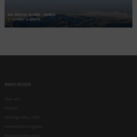
DIE GROSSE ISLAND – RUNDE
15 TAGE/ 14 NÄCHTE
BIKER REISEN
Über uns
Kontakt
Wichtige Infos / FAQ
Persönliches Angebot
Reiseversicherungen