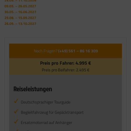
24.09. – 11.10.2026
09.05. – 26.05.2027
30.05. – 16.06.2027
29.08. – 15.09.2027
26.09. – 13.10.2027
Noch Fragen?
(+49) 561 – 86 16 309
Preis pro Fahrer:
4.995 €
Preis pro Beifahrer:
2.495 €
Reiseleistungen
Deutschsprachiger Tourguide
Begleitfahrzeug für Gepäcktransport
Ersatzmotorrad auf Anhänger