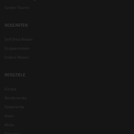
Sonder-Touren
REISEARTEN
Self Drive Reisen
Gruppenreisen
Enduro Reisen
REISEZIELE
Europa
Nordamerika
Südamerika
Asien
Afrika
Ozeanien