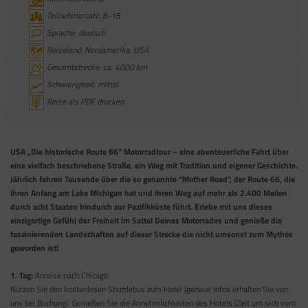
Teilnehmerzahl: 8-15
Sprache: deutsch
Reiseland: Nordamerika, USA
Gesamtstrecke: ca. 4000 km
Schwierigkeit: mittel
Reise als PDF drucken
USA „Die historische Route 66“ Motorradtour – eine abenteuerliche Fahrt über
eine vielfach beschriebene Straße, ein Weg mit Tradition und eigener Geschichte.
Jährlich fahren Tausende über die so genannte “Mother Road”, der Route 66, die
ihren Anfang am Lake Michigan hat und ihren Weg auf mehr als 2.400 Meilen
durch acht Staaten hindurch zur Pazifikküste führt. Erlebe mit uns dieses
einzigartige Gefühl der Freiheit im Sattel Deines Motorrades und genieße die
faszinierenden Landschaften auf dieser Strecke die nicht umsonst zum Mythos
geworden ist!
1. Tag:
Anreise nach Chicago
Nutzen Sie den kostenlosen Shuttlebus zum Hotel (genaue Infos erhalten Sie von
uns bei Buchung). Genießen Sie die Annehmlichkeiten des Hotels (Zeit um sich vom