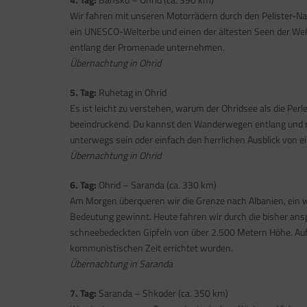
Wir fahren mit unseren Motorrädern durch den Pelister-Na
ein UNESCO-Welterbe und einen der ältesten Seen der Wel
entlang der Promenade unternehmen.
Übernachtung in Ohrid
5. Tag:
Ruhetag in Ohrid
Es ist leicht zu verstehen, warum der Ohridsee als die Perl
beeindruckend. Du kannst den Wanderwegen entlang und r
unterwegs sein oder einfach den herrlichen Ausblick von
Übernachtung in Ohrid
6. Tag:
Ohrid – Saranda (ca. 330 km)
Am Morgen überqueren wir die Grenze nach Albanien, ein w
Bedeutung gewinnt. Heute fahren wir durch die bisher ans
schneebedeckten Gipfeln von über 2.500 Metern Höhe. Auf
kommunistischen Zeit errichtet wurden.
Übernachtung in Saranda
7. Tag:
Saranda – Shkoder (ca. 350 km)