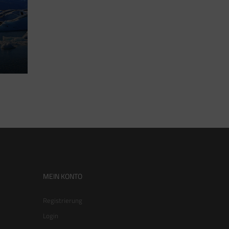
MEIN KONTO
Registrierung
Login