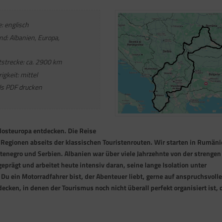
: englisch
d: Albanien, Europa,
trecke: ca. 2900 km
gkeit: mittel
ls PDF drucken
dosteuropa entdecken. Die Reise
Regionen abseits der klassischen Touristenrouten. Wir starten in Rumän
enegro und Serbien. Albanien war über viele Jahrzehnte von der strengen
eprägt und arbeitet heute intensiv daran, seine lange Isolation unter
Du ein Motorradfahrer bist, der Abenteuer liebt, gerne auf anspruchsvoll
ecken, in denen der Tourismus noch nicht überall perfekt organisiert ist, 