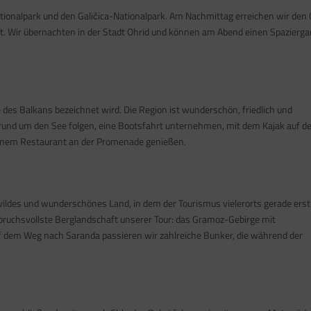
tionalpark und den Galičica-Nationalpark. Am Nachmittag erreichen wir den 
t. Wir übernachten in der Stadt Ohrid und können am Abend einen Spazierg
e des Balkans bezeichnet wird. Die Region ist wunderschön, friedlich und
und um den See folgen, eine Bootsfahrt unternehmen, mit dem Kajak auf d
 einem Restaurant an der Promenade genießen.
ildes und wunderschönes Land, in dem der Tourismus vielerorts gerade erst
pruchsvollste Berglandschaft unserer Tour: das Gramoz-Gebirge mit
 dem Weg nach Saranda passieren wir zahlreiche Bunker, die während der