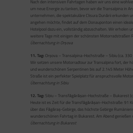
Nach den intensiven Fahrtagen haben wir uns eine wohlver
um neue Energie zu tanken, bevor wir die Transalpina in 
unternehmen, die spektakuläre Clisura Dunării erkunden u
angehen möchte, findet auf dem Donauponton einen idealen
Hotelpool dazu ein, vollständig abzuschalten. Wir erholen 
weitere Tage mit einigen der schönsten Motorradstraßen 
Übernachtung in Orșova
11. Tag:
Orșova – Transalpina-Hochstraße – Sibiu (ca. 330
Wir setzen unsere Motorradtour zur Transalpina fort, der
und wunderschönen Serpentinen bis auf 2.145 Meter Höhe
Straße ist ein perfekter Spielplatz für anspruchsvolle Moto
Übernachtung in Sibiu
12. Tag:
Sibiu – Transfăgărășan-Hochstraße – Bukarest (c
Heute ist es Zeit für die Transfăgărășan-Hochstraße: 91 K
über das Făgăraș-Gebirge, das höchste Gebirge Rumäniens
wunderschönen Fahrtag in Bukarest. Am Abend genießen w
Übernachtung in Bukarest