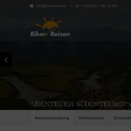
info@bikerreisen.de
|
(+49) 0561 - 86 16 309
ABENTEUER SÜDOSTEUROP
Reisebeschreibung
Informationen
Einreise