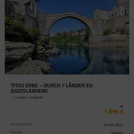
TITOS ERBE – DURCH 7 LÄNDER EX-
JUGOSLAWIENS
14 TAGE/ 13 NÄCHTE
AB
1.699 €
nächster Start
18-05-2027
Startort
Flachau