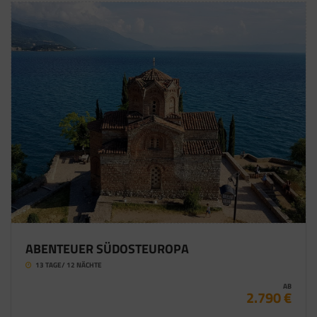
ABENTEUER SÜDOSTEUROPA
13 TAGE/ 12 NÄCHTE
AB
2.790 €