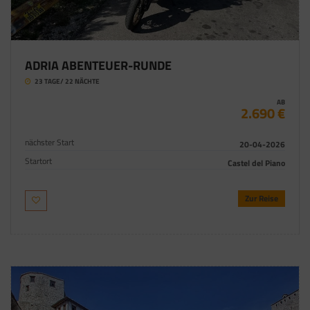
ADRIA ABENTEUER-RUNDE
23 TAGE/ 22 NÄCHTE
AB
2.690 €
nächster Start
20-04-2026
Startort
Castel del Piano
Zur Reise