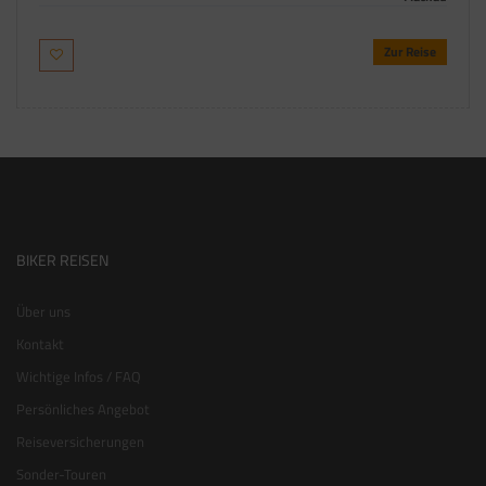
Zur Reise
BIKER REISEN
Über uns
Kontakt
Wichtige Infos / FAQ
Persönliches Angebot
Reiseversicherungen
Sonder-Touren