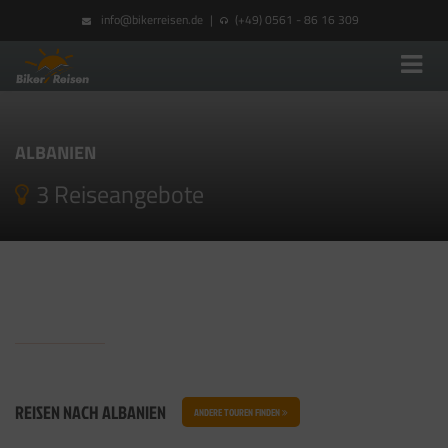
info@bikerreisen.de
|
(+49) 0561 - 86 16 309
ALBANIEN
3 Reiseangebote
REISEN NACH ALBANIEN
ANDERE TOUREN FINDEN