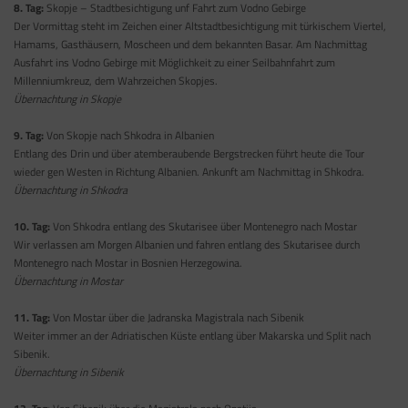
8. Tag:
Skopje – Stadtbesichtigung unf Fahrt zum Vodno Gebirge
Der Vormittag steht im Zeichen einer Altstadtbesichtigung mit türkischem Viertel,
Hamams, Gasthäusern, Moscheen und dem bekannten Basar. Am Nachmittag
Ausfahrt ins Vodno Gebirge mit Möglichkeit zu einer Seilbahnfahrt zum
Millenniumkreuz, dem Wahrzeichen Skopjes.
Übernachtung in Skopje
9. Tag:
Von Skopje nach Shkodra in Albanien
Entlang des Drin und über atemberaubende Bergstrecken führt heute die Tour
wieder gen Westen in Richtung Albanien. Ankunft am Nachmittag in Shkodra.
Übernachtung in Shkodra
10. Tag:
Von Shkodra entlang des Skutarisee über Montenegro nach Mostar
Wir verlassen am Morgen Albanien und fahren entlang des Skutarisee durch
Montenegro nach Mostar in Bosnien Herzegowina.
Übernachtung in Mostar
11. Tag:
Von Mostar über die Jadranska Magistrala nach Sibenik
Weiter immer an der Adriatischen Küste entlang über Makarska und Split nach
Sibenik.
Übernachtung in Sibenik