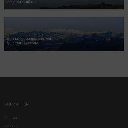
10 TAGE/ 9 NÄCHTE
DIE GROSSE ISLAND – RUNDE
15 TAGE/ 14 NÄCHTE
BIKER REISEN
Über uns
Kontakt