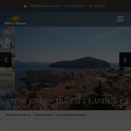
info@bikerreisen.de
|
(+49) 0561 - 86 16 309
TITOS ERBE – DURCH 7 LÄNDER EX-
JUGOSLAWIENS
Reisebeschreibung
Informationen
Einreisebestimmungen