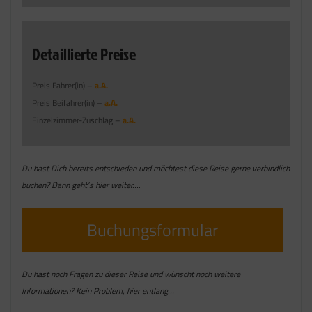
Detaillierte Preise
Preis Fahrer(in) –
a.A.
Preis Beifahrer(in) –
a.A.
Einzelzimmer-Zuschlag –
a.A.
Du hast Dich bereits entschieden und möchtest diese Reise gerne verbindlich
buchen? Dann geht’s hier weiter….
Buchungsformular
Du hast noch Fragen zu dieser Reise und wünscht noch weitere
Informationen? Kein Problem, hier entlang…