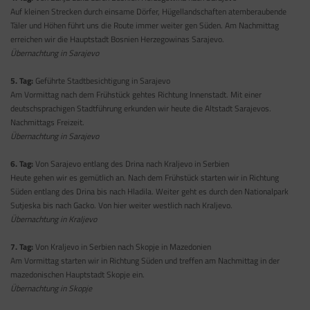
Auf kleinen Strecken durch einsame Dörfer, Hügellandschaften atemberaubende
Täler und Höhen führt uns die Route immer weiter gen Süden. Am Nachmittag
erreichen wir die Hauptstadt Bosnien Herzegowinas Sarajevo.
Übernachtung in Sarajevo
5. Tag:
Geführte Stadtbesichtigung in Sarajevo
Am Vormittag nach dem Frühstück gehtes Richtung Innenstadt. Mit einer
deutschsprachigen Stadtführung erkunden wir heute die Altstadt Sarajevos.
Nachmittags Freizeit.
Übernachtung in Sarajevo
6. Tag:
Von Sarajevo entlang des Drina nach Kraljevo in Serbien
Heute gehen wir es gemütlich an. Nach dem Frühstück starten wir in Richtung
Süden entlang des Drina bis nach Hladila. Weiter geht es durch den Nationalpark
Sutjeska bis nach Gacko. Von hier weiter westlich nach Kraljevo.
Übernachtung in Kraljevo
7. Tag:
Von Kraljevo in Serbien nach Skopje in Mazedonien
Am Vormittag starten wir in Richtung Süden und treffen am Nachmittag in der
mazedonischen Hauptstadt Skopje ein.
Übernachtung in Skopje