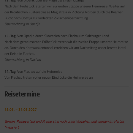
12. Tag:
Von Sibenik über die Magistrala nach Opatija
Nach dem Frühstück starten wir zur ersten Etappe unserer Heimreise. Weiter auf
der Kroatischen Küstenstrasse Magistrala in Richtung Norden durch die Kvarner
Bucht nach Opatija zur vorletzten Zwischenübernachtung.
Übernachtung in Opatija
13. Tag:
Von Opatija durch Slowenien nach Flachau im Salzburger Land
Nach dem gemeinsamen Frühstück treten wir die zweite Etappe unserer Heimreise
an. Durch den Karawankentunnel erreichen wir am Nachmittag unser letztes Hotel
der Reise in Flachau.
Übernachtung in Flachau
14. Tag:
Von Flachau auf die Heimreise
Von Flachau treten voller neuen Eindrücke die Heimreise an.
Reisetermine
18.05. – 31.05.2027
Termin, Reiseverlauf und Preise sind noch unter Vorbehalt und werden im Herbst
finalisiert.