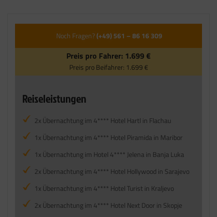
Noch Fragen?
(+49) 561 – 86 16 309
Preis pro Fahrer:
1.699 €
Preis pro Beifahrer:
1.699 €
Reiseleistungen
2x Übernachtung im 4**** Hotel Hartl in Flachau
1x Übernachtung im 4**** Hotel Piramida in Maribor
1x Übernachtung im Hotel 4**** Jelena in Banja Luka
2x Übernachtung im 4**** Hotel Hollywood in Sarajevo
1x Übernachtung im 4**** Hotel Turist in Kraljevo
2x Übernachtung im 4**** Hotel Next Door in Skopje