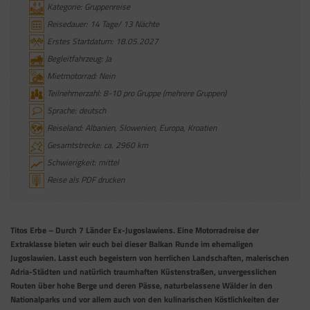
Kategorie: Gruppenreise
Reisedauer: 14 Tage/ 13 Nächte
Erstes Startdatum: 18.05.2027
Begleitfahrzeug: Ja
Mietmotorrad: Nein
Teilnehmerzahl: 8-10 pro Gruppe (mehrere Gruppen)
Sprache: deutsch
Reiseland: Albanien, Slowenien, Europa, Kroatien
Gesamtstrecke: ca. 2960 km
Schwierigkeit: mittel
Reise als PDF drucken
Titos Erbe – Durch 7 Länder Ex-Jugoslawiens. Eine Motorradreise der
Extraklasse bieten wir euch bei dieser Balkan Runde im ehemaligen
Jugoslawien. Lasst euch begeistern von herrlichen Landschaften, malerischen
Adria-Städten und natürlich traumhaften Küstenstraßen, unvergesslichen
Routen über hohe Berge und deren Pässe, naturbelassene Wälder in den
Nationalparks und vor allem auch von den kulinarischen Köstlichkeiten der