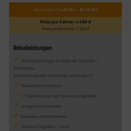
Noch Fragen?
(+49) 561 – 86 16 309
Preis pro Fahrer:
4.460 €
Preis pro Beifahrer:
1.350 €
Reiseleistungen
18 Übernachtungen in Hotels der Touristen-/
Mittelklasse
(höhere Kategorien auf Anfrage auch möglich)
Teilweise mit Frühstück
17 Tage Motorrad nach Wahl von EagleRider
Unbegrenzte Freimeilen
Roadbook und Infomaterial
Transfers Flughafen – Hotel