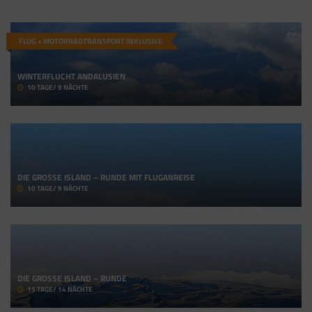
FLUG + MOTORRADTRANSPORT INKLUSIVE
WINTERFLUCHT ANDALUSIEN
10 TAGE/ 9 NÄCHTE
DIE GROSSE ISLAND – RUNDE MIT FLUGANREISE
10 TAGE/ 9 NÄCHTE
DIE GROSSE ISLAND – RUNDE
15 TAGE/ 14 NÄCHTE