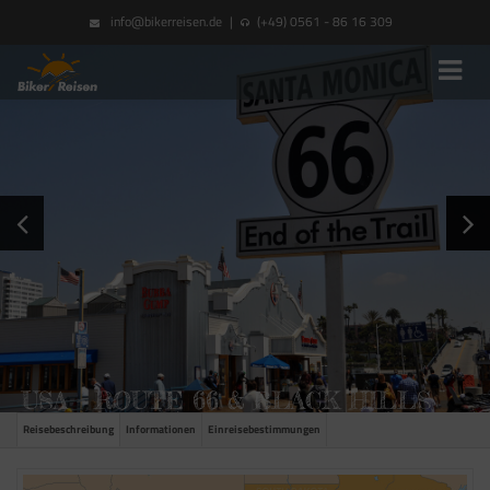
info@bikerreisen.de
|
(+49) 0561 - 86 16 309
USA – ROUTE 66 & BLACK HILLS
Reisebeschreibung
Informationen
Einreisebestimmungen