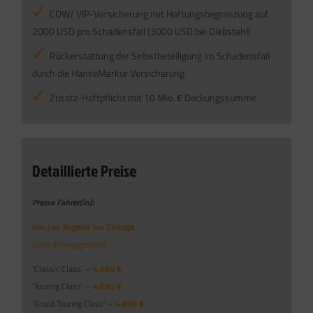
CDW/ VIP-Versicherung mit Haftungsbegrenzung auf
2000 USD pro Schadensfall (3000 USD bei Diebstahl)
Rückerstattung der Selbstbeteiligung im Schadensfall
durch die HanseMerkur Versicherung
Zusatz-Haftpflicht mit 10 Mio. € Deckungssumme
Detaillierte Preise
Preise Fahrer(in):
von Los Angeles bis Chicago
(ohne Einweggebühr)
‘Classic Class’ –
4.460 €
‘Touring Class’ –
4.690 €
‘Grand Touring Class’ –
4.890 €