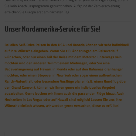
Sie kein Anschlussprogramm gebucht haben. Aufgrund der Zeitverschiebung
erreichen Sie Europa erst am nächsten Tag.
Unser Nordamerika-Service für Sie!
Bei allen Self-Drive Reisen in den USA und Kanada können wir sehr individuell
auf Ihre Wünsche eingehen. Wenn Sie z.B. Änderungen am Reiseverlauf
wünschen, oder nur einen Teil der Reise mit dem Motorrad unterwegs sein
möchten und den anderen Teil mit einem Mietwagen, oder Sie eine
Badeverlängerung auf Hawaii, in Florida oder auf den Bahamas dranhängen
möchten, oder einen Stopover in New York oder sogar einen authentischen
Ranch-Aufenthalt, oder besondere Ausflüge planen (z.B. einen Rundflug über
den Grand Canyon), können wir Ihnen gerne ein individuelles Angebot
ausarbeiten. Gerne buchen wir Ihnen auch die passenden Flüge hinzu. Auch
Hochzeiten in Las Vegas oder auf Hawaii sind möglich! Lassen Sie uns Ihre
Wünsche einfach wissen, wir werden gerne versuchen, diese zu erfüllen!