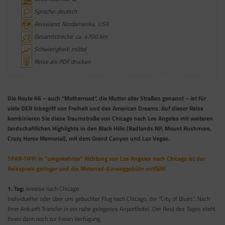
Sprache: deutsch
Reiseland: Nordamerika, USA
Gesamtstrecke: ca. 4700 km
Schwierigkeit: mittel
Reise als PDF drucken
Die Route 66 – auch “Motherroad”, die Mutter aller Straßen genannt – ist für
viele DER Inbegriff von Freiheit und des American Dreams. Auf dieser Reise
kombinieren Sie diese Traumstraße von Chicago nach Los Angeles mit weiteren
landschaftlichen Highlights in den Black Hills (Badlands NP, Mount Rushmore,
Crazy Horse Memorial), mit dem Grand Canyon und Las Vegas.
SPAR-TIPP: In “umgekehrter” Richtung von Los Angeles nach Chicago ist der
Reisepreis geringer und die Motorrad-Einweggebühr entfällt!
1. Tag:
Anreise nach Chicago
Individueller oder über uns gebuchter Flug nach Chicago, der “City of Blues”. Nach
Ihrer Ankunft Transfer in ein nahe gelegenes Airporthotel. Der Rest des Tages steht
Ihnen dann noch zur freien Verfügung.