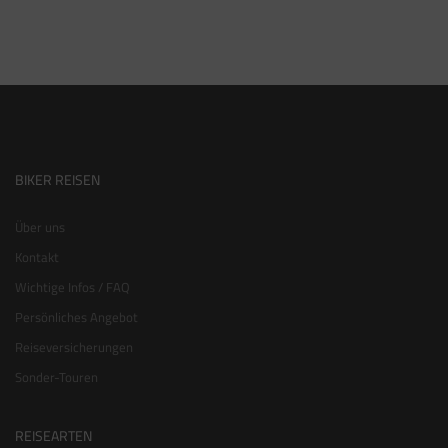
BIKER REISEN
Über uns
Kontakt
Wichtige Infos / FAQ
Persönliches Angebot
Reiseversicherungen
Sonder-Touren
REISEARTEN