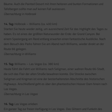
Bäume. Auch die Painted Desert mit ihren heiteren und bunten Formationen und
Tafelbergen sollte man auf keinen Fall auslassen.
Übernachtung in Holbrook
14. Tag:
Holbrook – Williams (ca. 400 km)
Starten Sie heute wieder zeitig, um ausreichend Zeit für das Highlight des Tages zu
haben. Es ist eines der größten Naturwunder der Erde: der Grand Canyon. Bei
einem Spaziergang am Rand entlang erwarten einen fantastische Ausblicke. Nach
dem Besuch des Parks fahren Sie am Abend nach Williams, wieder direkt an der
Route 66 gelegen.
Übernachtung in Williams
15. Tag:
Williams – Las Vegas (ca. 380 km)
Heute führt die Fahrt von Williams nach Seligman, einer wahren Route 66-Stadt,
die sich das Flair der alten Straße bewahren konnte. Die Strecke zwischen
Seligman und Kingman ist eine der besterhaltensten Abschnitte des historischen
Highways. Anschließend geht es über den phantastischen Hoover Dam hinein nach
Las Vegas.
Übernachtung in Las Vegas
16. Tag:
Las Vegas erleben
Ein ganzer Tag zur freien Verfügung in Las Vegas. Das Glitzern und Funkeln des