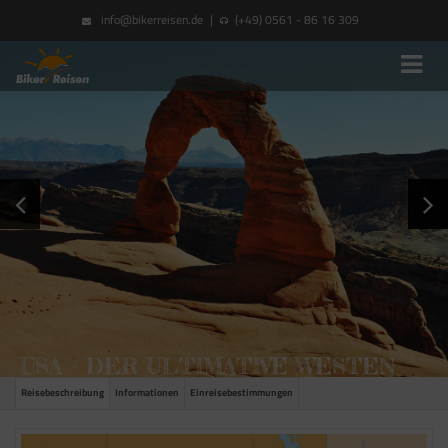
info@bikerreisen.de
|
(+49) 0561 - 86 16 309
USA – DER ULTIMATIVE WESTEN
Reisebeschreibung
Informationen
Einreisebestimmungen