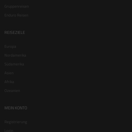
Gruppenreisen
Enduro Reisen
REISEZIELE
Europa
Nordamerika
Südamerika
Asien
Afrika
Ozeanien
MEIN KONTO
Registrierung
Login