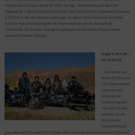
Powell, Grand Canyon, Route 66, Palm Springs, Santa Monica und dann den
Highway Nr. 1 die Westküste hoch zurück nach San Francisco. Insgesamt waren wir
5.300 km in den drei Wochen unterwegs. An dieser Stelle nochmals herzlichen
Dank für Ihre Unterstützung bei der Routenplanung und der Auswahl der
Unterkünfte. Es hat alles reibungslos geklappt und die Hotels/Motels waren
allesamt in bester Ordnung…”
Jürgen S. (01.10. –
19.10.2012):
“…Wir hatten mit
BIKER REISEN eine
USA-Motorradtour
unternommen.
Schon bei der
Vorbereitung war
man sehr flexibel
wenn es um die
Wünsche der
Streckenführung
ging oder auch um zusätzliche Stopps. Dies wurde bestens nach unseren Wünschen