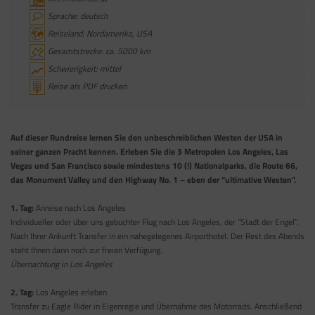
Sprache: deutsch
Reiseland: Nordamerika, USA
Gesamtstrecke: ca. 5000 km
Schwierigkeit: mittel
Reise als PDF drucken
Auf dieser Rundreise lernen Sie den unbeschreiblichen Westen der USA in
seiner ganzen Pracht kennen. Erleben Sie die 3 Metropolen Los Angeles, Las
Vegas und San Francisco sowie mindestens 10 (!) Nationalparks, die Route 66,
das Monument Valley und den Highway No. 1 – eben der “ultimative Westen”.
1. Tag:
Anreise nach Los Angeles
Individueller oder über uns gebuchter Flug nach Los Angeles, der “Stadt der Engel”.
Nach Ihrer Ankunft Transfer in ein nahegelegenes Airporthotel. Der Rest des Abends
steht Ihnen dann noch zur freien Verfügung.
Übernachtung in Los Angeles
2. Tag:
Los Angeles erleben
Transfer zu Eagle Rider in Eigenregie und Übernahme des Motorrads. Anschließend