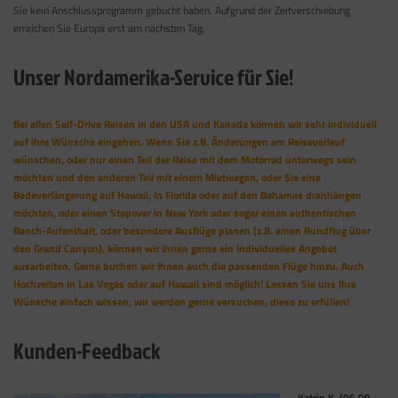
Sie kein Anschlussprogramm gebucht haben. Aufgrund der Zeitverschiebung
erreichen Sie Europa erst am nächsten Tag.
Unser Nordamerika-Service für Sie!
Bei allen Self-Drive Reisen in den USA und Kanada können wir sehr individuell
auf Ihre Wünsche eingehen. Wenn Sie z.B. Änderungen am Reiseverlauf
wünschen, oder nur einen Teil der Reise mit dem Motorrad unterwegs sein
möchten und den anderen Teil mit einem Mietwagen, oder Sie eine
Badeverlängerung auf Hawaii, in Florida oder auf den Bahamas dranhängen
möchten, oder einen Stopover in New York oder sogar einen authentischen
Ranch-Aufenthalt, oder besondere Ausflüge planen (z.B. einen Rundflug über
den Grand Canyon), können wir Ihnen gerne ein individuelles Angebot
ausarbeiten. Gerne buchen wir Ihnen auch die passenden Flüge hinzu. Auch
Hochzeiten in Las Vegas oder auf Hawaii sind möglich! Lassen Sie uns Ihre
Wünsche einfach wissen, wir werden gerne versuchen, diese zu erfüllen!
Kunden-Feedback
Katrin K. (06.09. –