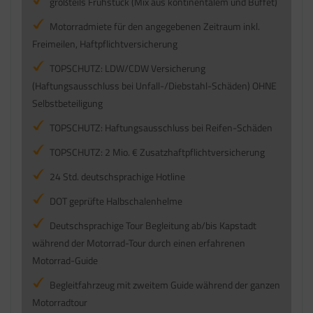
großteils Frühstück (Mix aus kontinentalem und Buffet)
Motorradmiete für den angegebenen Zeitraum inkl.
Freimeilen, Haftpflichtversicherung
TOPSCHUTZ: LDW/CDW Versicherung
(Haftungsausschluss bei Unfall-/Diebstahl-Schäden) OHNE
Selbstbeteiligung
TOPSCHUTZ: Haftungsausschluss bei Reifen-Schäden
TOPSCHUTZ: 2 Mio. € Zusatzhaftpflichtversicherung
24 Std. deutschsprachige Hotline
DOT geprüfte Halbschalenhelme
Deutschsprachige Tour Begleitung ab/bis Kapstadt
während der Motorrad-Tour durch einen erfahrenen
Motorrad-Guide
Begleitfahrzeug mit zweitem Guide während der ganzen
Motorradtour