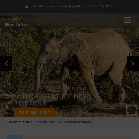
info@bikerreisen.de
|
(+49) 0561 - 86 16 309
MIT DER HARLEY DURCH
SÜDAFRIKA
FLUG INKLUSIVE
Reisebeschreibung
Informationen
Einreisebestimmungen