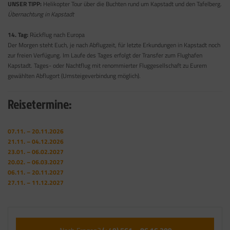
UNSER TIPP:
Helikopter Tour über die Buchten rund um Kapstadt und den Tafelberg.
Übernachtung in Kapstadt
14. Tag:
Rückflug nach Europa
Der Morgen steht Euch, je nach Abflugzeit, für letzte Erkundungen in Kapstadt noch
zur freien Verfügung. Im Laufe des Tages erfolgt der Transfer zum Flughafen
Kapstadt. Tages- oder Nachtflug mit renommierter Fluggesellschaft zu Eurem
gewählten Abflugort (Umsteigeverbindung möglich).
Reisetermine:
07.11. – 20.11.2026
21.11. – 04.12.2026
23.01. – 06.02.2027
20.02. – 06.03.2027
06.11. – 20.11.2027
27.11. – 11.12.2027