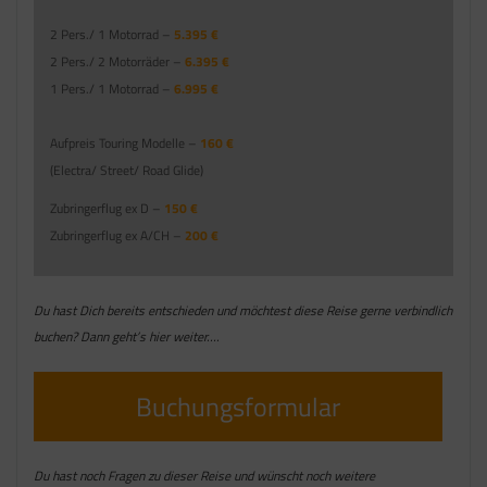
2 Pers./ 1 Motorrad –
5.395 €
2 Pers./ 2 Motorräder –
6.395 €
1 Pers./ 1 Motorrad –
6.995 €
Aufpreis Touring Modelle –
160 €
(Electra/ Street/ Road Glide)
Zubringerflug ex D –
150 €
Zubringerflug ex A/CH –
200 €
Du hast Dich bereits entschieden und möchtest diese Reise gerne verbindlich
buchen? Dann geht’s hier weiter….
Buchungsformular
Du hast noch Fragen zu dieser Reise und wünscht noch weitere