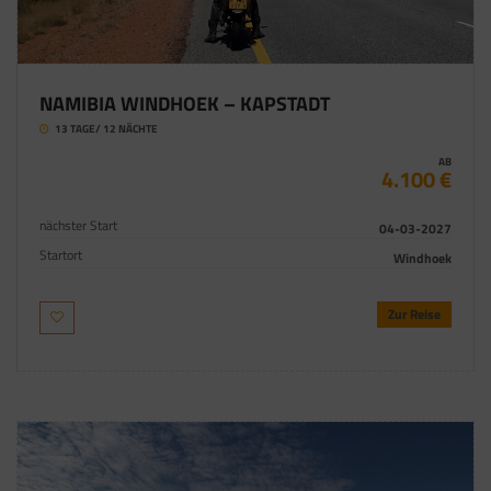
NAMIBIA WINDHOEK – KAPSTADT
13 TAGE/ 12 NÄCHTE
AB
4.100 €
nächster Start
04-03-2027
Startort
Windhoek
Zur Reise