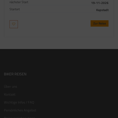
nächster Start
19-11-2026
Startort
Kapstadt
Zur Reise
BIKER REISEN
Über uns
Kontakt
Wichtige Infos / FAQ
Persönliches Angebot