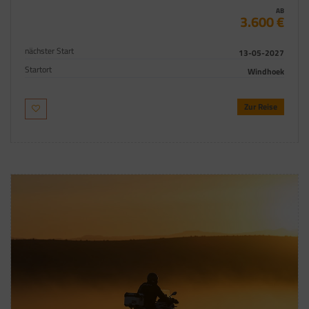
AB
3.600 €
nächster Start
13-05-2027
Startort
Windhoek
Zur Reise