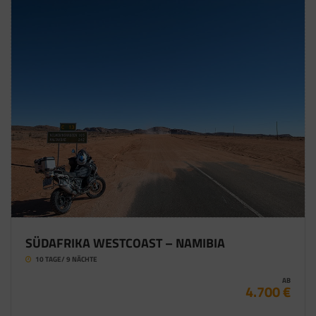
SÜDAFRIKA WESTCOAST – NAMIBIA
10 TAGE/ 9 NÄCHTE
AB
4.700 €