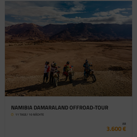
NAMIBIA DAMARALAND OFFROAD-TOUR
11 TAGE/ 10 NÄCHTE
AB
3.600 €