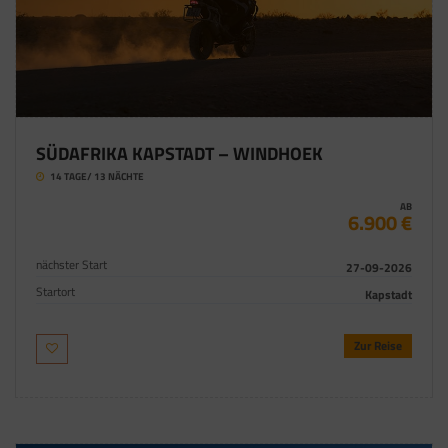
SÜDAFRIKA KAPSTADT – WINDHOEK
14 TAGE/ 13 NÄCHTE
AB
6.900 €
nächster Start
27-09-2026
Startort
Kapstadt
Zur Reise