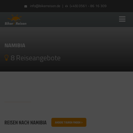
info@bikerreisen.de
|
(+49) 0561 - 86 16 309
NAMIBIA
8 Reiseangebote
REISEN NACH NAMIBIA
ANDERE TOUREN FINDEN