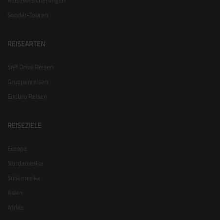
Reiseversicherungen
Sonder-Touren
REISEARTEN
Self Drive Reisen
Gruppenreisen
Enduro Reisen
REISEZIELE
Europa
Nordamerika
Südamerika
Asien
Afrika