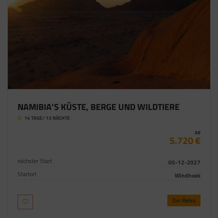
NAMIBIA’S KÜSTE, BERGE UND WILDTIERE
14 TAGE/ 13 NÄCHTE
AB
5.720 €
nächster Start
05-12-2027
Startort
Windhoek
Zur Reise