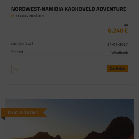
NORDWEST-NAMIBIA KAOKOVELD ADVENTURE
21 TAGE/ 20 NÄCHTE
AB
6.240 €
nächster Start
24-01-2027
Startort
Windhoek
Zur Reise
FLUG INKLUSIVE