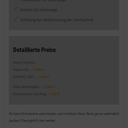
Snacks für unterwegs
Schulung zur Verbesserung der Fahrtechnik
Detaillierte Preise
Preis Fahrer(in)
Pamir 450 –
1.690 €
KTM EXC 350 –
1.790 €
Preis Beifahrer(in) –
1.200 €
Einzelzimmer-Zuschlag –
250 €
Du hast Dich bereits entschieden und möchtest diese Reise gerne verbindlich
buchen? Dann geht’s hier weiter….