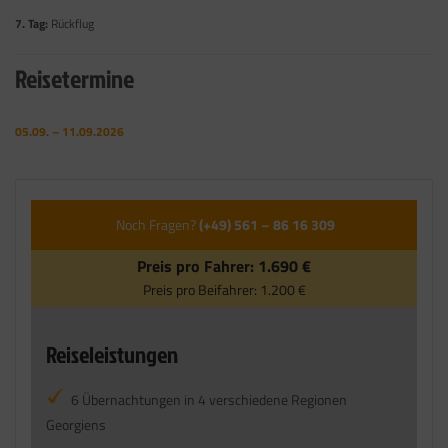
7. Tag:
Rückflug
Reisetermine
05.09. – 11.09.2026
Noch Fragen?
(+49) 561 – 86 16 309
Preis pro Fahrer:
1.690 €
Preis pro Beifahrer:
1.200 €
Reiseleistungen
6 Übernachtungen in 4 verschiedene Regionen
Georgiens