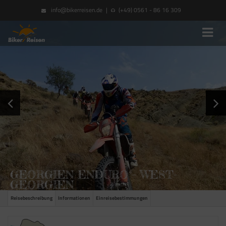
info@bikerreisen.de
|
(+49) 0561 - 86 16 309
GEORGIEN ENDURO – WEST-
GEORGIEN
Reisebeschreibung
Informationen
Einreisebestimmungen