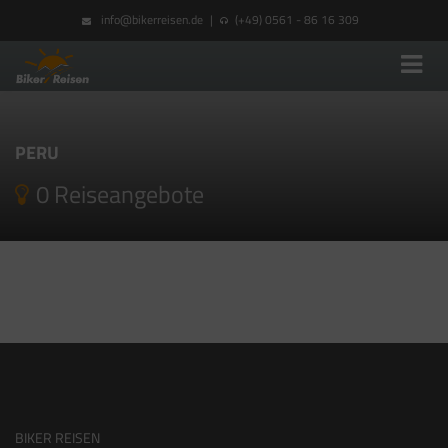
info@bikerreisen.de
|
(+49) 0561 - 86 16 309
PERU
0 Reiseangebote
BIKER REISEN