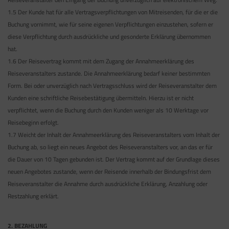
1.5 Der Kunde hat für alle Vertragsverpflichtungen von Mitreisenden, für die er die
Buchung vornimmt, wie für seine eigenen Verpflichtungen einzustehen, sofern er
diese Verpflichtung durch ausdrückliche und gesonderte Erklärung übernommen
hat.
1.6 Der Reisevertrag kommt mit dem Zugang der Annahmeerklärung des
Reiseveranstalters zustande. Die Annahmeerklärung bedarf keiner bestimmten
Form. Bei oder unverzüglich nach Vertragsschluss wird der Reiseveranstalter dem
Kunden eine schriftliche Reisebestätigung übermitteln. Hierzu ist er nicht
verpflichtet, wenn die Buchung durch den Kunden weniger als 10 Werktage vor
Reisebeginn erfolgt.
1.7 Weicht der Inhalt der Annahmeerklärung des Reiseveranstalters vom Inhalt der
Buchung ab, so liegt ein neues Angebot des Reiseveranstalters vor, an das er für
die Dauer von 10 Tagen gebunden ist. Der Vertrag kommt auf der Grundlage dieses
neuen Angebotes zustande, wenn der Reisende innerhalb der Bindungsfrist dem
Reiseveranstalter die Annahme durch ausdrückliche Erklärung, Anzahlung oder
Restzahlung erklärt.
2. BEZAHLUNG