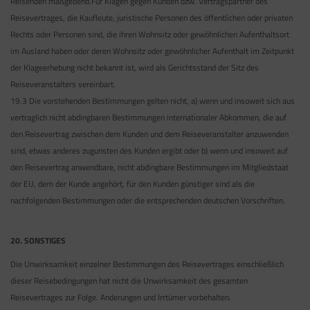
Reisenden maßgebend.Für Klagen gegen Kunden bzw. Vertragspartner des
Reisevertrages, die Kaufleute, juristische Personen des öffentlichen oder privaten
Rechts oder Personen sind, die ihren Wohnsitz oder gewöhnlichen Aufenthaltsort
im Ausland haben oder deren Wohnsitz oder gewöhnlicher Aufenthalt im Zeitpunkt
der Klageerhebung nicht bekannt ist, wird als Gerichtsstand der Sitz des
Reiseveranstalters vereinbart.
19.3 Die vorstehenden Bestimmungen gelten nicht, a) wenn und insoweit sich aus
vertraglich nicht abdingbaren Bestimmungen internationaler Abkommen, die auf
den Reisevertrag zwischen dem Kunden und dem Reiseveranstalter anzuwenden
sind, etwas anderes zugunsten des Kunden ergibt oder b) wenn und insoweit auf
den Reisevertrag anwendbare, nicht abdingbare Bestimmungen im Mitgliedstaat
der EU, dem der Kunde angehört, für den Kunden günstiger sind als die
nachfolgenden Bestimmungen oder die entsprechenden deutschen Vorschriften.
20. SONSTIGES
Die Unwirksamkeit einzelner Bestimmungen des Reisevertrages einschließlich
dieser Reisebedingungen hat nicht die Unwirksamkeit des gesamten
Reisevertrages zur Folge. Anderungen und Irrtümer vorbehalten.