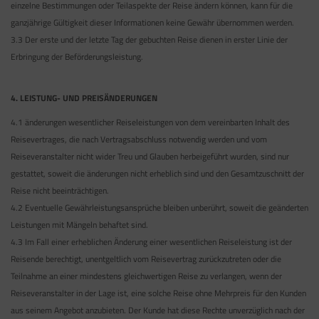
einzelne Bestimmungen oder Teilaspekte der Reise ändern können, kann für die
ganzjährige Gültigkeit dieser Informationen keine Gewähr übernommen werden.
3.3 Der erste und der letzte Tag der gebuchten Reise dienen in erster Linie der
Erbringung der Beförderungsleistung.
4. LEISTUNG- UND PREISÄNDERUNGEN
4.1 änderungen wesentlicher Reiseleistungen von dem vereinbarten Inhalt des
Reisevertrages, die nach Vertragsabschluss notwendig werden und vom
Reiseveranstalter nicht wider Treu und Glauben herbeigeführt wurden, sind nur
gestattet, soweit die änderungen nicht erheblich sind und den Gesamtzuschnitt der
Reise nicht beeinträchtigen.
4.2 Eventuelle Gewährleistungsansprüche bleiben unberührt, soweit die geänderten
Leistungen mit Mängeln behaftet sind.
4.3 Im Fall einer erheblichen Änderung einer wesentlichen Reiseleistung ist der
Reisende berechtigt, unentgeltlich vom Reisevertrag zurückzutreten oder die
Teilnahme an einer mindestens gleichwertigen Reise zu verlangen, wenn der
Reiseveranstalter in der Lage ist, eine solche Reise ohne Mehrpreis für den Kunden
aus seinem Angebot anzubieten. Der Kunde hat diese Rechte unverzüglich nach der