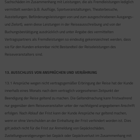
Sachschäden im Zusammenhang mit Leistungen, die als Fremdleistungen lediglich
vermittelt werden (z.B. Ausflüge, Sportveranstaltungen, Theaterbesuche,
Ausstellungen, Beförderungsleistungen von und zum ausgeschriebenen Ausgangs-
und Zielort), wenn diese Leistungen in der Reiseausschreibung und von der
Buchungsbestätigung ausdrücklich und unter Angabe des vermittelten
Vertragspartners als Fremdleistungen so eindeutig gekennzeichnet werden, dass
sie für den Kunden erkennbar nicht Bestandteil der Reiseleistungen des
Reiseveranstalters sind.
13. AUSSCHLUSS VON ANSPRÜCHEN UND VERJÄHRUNG
13.1 Ansprüche wegen nicht vertragsgemäßer Erbringung der Reise hat der Kunde
innerhalb eines Monats nach dem vertraglich vorgesehenen Zeitpunkt der
Beendigung der Reise geltend zu machen. Die Geltendmachung kann fristwahrend
nur gegenüber dem Reiseveranstalter unter der nachfolgend angegebenen Anschrift
erfolgen. Nach Ablauf der Frist kann der Kunde Ansprüche nur geltend machen,
wenn er ohne Verschulden an der Einhaltung der Frist verhindert worden ist. Dies
gilt jedoch nicht für die Frist zur Anmeldung von Gepäckschäden,
Zustellungsverzögerungen bei Gepäck oder Gepäckverlust im Zusammenhang mit