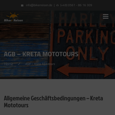
info@bikerreisen.de
|
(+49) 0561 - 86 16 309
AGB – KRETA MOTOTOURS
Home
//
AGB – Kreta Mototours
Allgemeine Geschäftsbedingungen – Kreta
Mototours