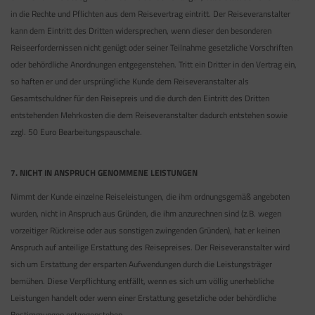
in die Rechte und Pflichten aus dem Reisevertrag eintritt. Der Reiseveranstalter
kann dem Eintritt des Dritten widersprechen, wenn dieser den besonderen
Reiseerfordernissen nicht genügt oder seiner Teilnahme gesetzliche Vorschriften
oder behördliche Anordnungen entgegenstehen. Tritt ein Dritter in den Vertrag ein,
so haften er und der ursprüngliche Kunde dem Reiseveranstalter als
Gesamtschuldner für den Reisepreis und die durch den Eintritt des Dritten
entstehenden Mehrkosten die dem Reiseveranstalter dadurch entstehen sowie
zzgl. 50 Euro Bearbeitungspauschale.
7. NICHT IN ANSPRUCH GENOMMENE LEISTUNGEN
Nimmt der Kunde einzelne Reiseleistungen, die ihm ordnungsgemäß angeboten
wurden, nicht in Anspruch aus Gründen, die ihm anzurechnen sind (z.B. wegen
vorzeitiger Rückreise oder aus sonstigen zwingenden Gründen), hat er keinen
Anspruch auf anteilige Erstattung des Reisepreises. Der Reiseveranstalter wird
sich um Erstattung der ersparten Aufwendungen durch die Leistungsträger
bemühen. Diese Verpflichtung entfällt, wenn es sich um völlig unerhebliche
Leistungen handelt oder wenn einer Erstattung gesetzliche oder behördliche
Bestimmungen entgegenstehen.