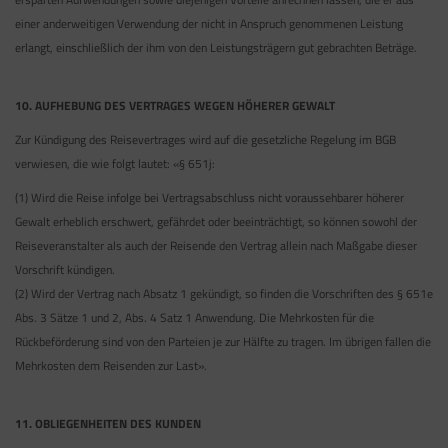
einer anderweitigen Verwendung der nicht in Anspruch genommenen Leistung
erlangt, einschließlich der ihm von den Leistungsträgern gut gebrachten Beträge.
10. AUFHEBUNG DES VERTRAGES WEGEN HÖHERER GEWALT
Zur Kündigung des Reisevertrages wird auf die gesetzliche Regelung im BGB
verwiesen, die wie folgt lautet: «§ 651j:
(1) Wird die Reise infolge bei Vertragsabschluss nicht voraussehbarer höherer
Gewalt erheblich erschwert, gefährdet oder beeinträchtigt, so können sowohl der
Reiseveranstalter als auch der Reisende den Vertrag allein nach Maßgabe dieser
Vorschrift kündigen.
(2) Wird der Vertrag nach Absatz 1 gekündigt, so finden die Vorschriften des § 651e
Abs. 3 Sätze 1 und 2, Abs. 4 Satz 1 Anwendung. Die Mehrkosten für die
Rückbeförderung sind von den Parteien je zur Hälfte zu tragen. Im übrigen fallen die
Mehrkosten dem Reisenden zur Last».
11. OBLIEGENHEITEN DES KUNDEN