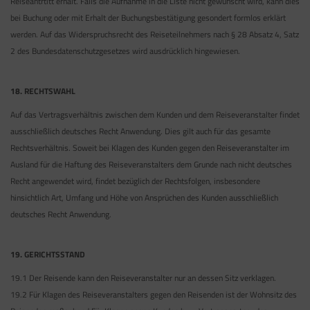
Reiseantrtitt erhält. Falls die Aufnahme in die Liste nicht gewünscht wird, kann dies
bei Buchung oder mit Erhalt der Buchungsbestätigung gesondert formlos erklärt
werden. Auf das Widerspruchsrecht des Reiseteilnehmers nach § 28 Absatz 4, Satz
2 des Bundesdatenschutzgesetzes wird ausdrücklich hingewiesen.
18. RECHTSWAHL
Auf das Vertragsverhältnis zwischen dem Kunden und dem Reiseveranstalter findet
ausschließlich deutsches Recht Anwendung. Dies gilt auch für das gesamte
Rechtsverhältnis. Soweit bei Klagen des Kunden gegen den Reiseveranstalter im
Ausland für die Haftung des Reiseveranstalters dem Grunde nach nicht deutsches
Recht angewendet wird, findet bezüglich der Rechtsfolgen, insbesondere
hinsichtlich Art, Umfang und Höhe von Ansprüchen des Kunden ausschließlich
deutsches Recht Anwendung.
19. GERICHTSSTAND
19.1 Der Reisende kann den Reiseveranstalter nur an dessen Sitz verklagen.
19.2 Für Klagen des Reiseveranstalters gegen den Reisenden ist der Wohnsitz des