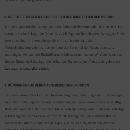
8. RÜCKTRITT WEGEN NICHTERREICHEN DER MINDESTTEILNEHMERZAHL
Wird eine ausdrücklich ausgeschriebene Mindestteilnehmerzahl nicht erreicht, ist
Veranstalter berechtigt, die Reise bis zu 25 Tage vor Reisebeginn abzusagen. Sollte
bereits zu einem früheren Zeitpunkt ersichtlich sein, dass die
Mindestteilnehmerzahl nicht erreicht werden kann, hat der Reiseveranstalter
unverzüglich von seinem Rücktrittsrecht Gebrauch zu machen. Wird die Reise aus
diesem Grund nicht durchgeführt, erhält der Kunde auf den Reisepreis geleistete
Zahlungen unverzüglich zurück.
9. KÜNDIGUNG AUS VERHALTENSBEDINGTEN GRÜNDEN
Der Reiseveranstalter kann den Reisevertrag ohne Einhaltung einer Frist kündigen,
wenn der Kunde ungeachtet einer Abmahnung des Reiseveranstalters nachhaltig
stört oder wenn er sich in solchem Maße vertragswidrig verhält, dass die sofortige
Aufhebung des Vertrages gerechtfertigt ist. Kündigt der Reiseveranstalter, so
behält er den Anspruch auf den Reisepreis; er muss sich jedoch den Wert der
ersparten Aufwendungen sowie diejenigen Vorteile anrechnen lassen, die er aus