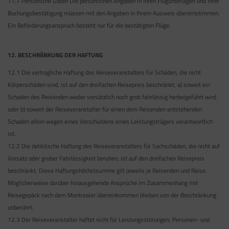
11.7 Persönliche Daten Die persönlichen Angaben in Ihren Flugunterlagen und Ihrer
Buchungsbestätigung müssen mit den Angaben in Ihrem Ausweis übereinstimmen.
Ein Beförderungsanspruch besteht nur für die bestätigten Flüge.
12. BESCHRÄNKUNG DER HAFTUNG
12.1 Die vertragliche Haftung des Reiseveranstalters für Schäden, die nicht
Körperschäden sind, ist auf den dreifachen Reisepreis beschränkt, a) soweit ein
Schaden des Reisenden weder vorsätzlich noch grob fahrlässig herbeigeführt wird
oder b) soweit der Reiseveranstalter für einen dem Reisenden entstehenden
Schaden allein wegen eines Verschuldens eines Leistungsträgers verantwortlich
ist.
12.2 Die deliktische Haftung des Reiseveranstalters für Sachschäden, die nicht auf
Vorsatz oder grober Fahrlässigkeit beruhen, ist auf den dreifachen Reisepreis
beschränkt. Diese Haftungshöchstsumme gilt jeweils je Reisenden und Reise.
Möglicherweise darüber hinausgehende Ansprüche im Zusammenhang mit
Reisegepäck nach dem Montrealer übereinkommen bleiben von der Beschränkung
unberührt.
12.3 Der Reiseveranstalter haftet nicht für Leistungsstörungen, Personen- und