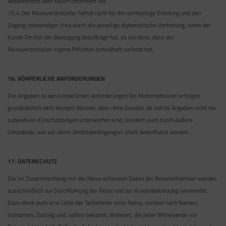
unzureichend oder falsch informiert hat.
15.4 Der Reiseveranstalter haftet nicht für die rechtzeitige Erteilung und den
Zugang notwendiger Visa durch die jeweilige diplomatische Vertretung, wenn der
Kunde ihn mit der Besorgung beauftragt hat, es sei denn, dass der
Reiseveranstalter eigene Pflichten schuldhaft verletzt hat.
16. KÖRPERLICHE ANFORDERUNGEN
Die Angaben zu den körperlichen Anforderungen bei Motorradtouren erfolgen
grundsätzlich nach bestem Wissen, aber ohne Gewähr, da solche Angaben nicht nur
subjektiven Einschätzungen unterworfen sind, sondern auch durch äußere
Umstände, wie vor allem Wetterbedingungen, stark beeinflusst werden.
17. DATENSCHUTZ
Die im Zusammenhang mit der Reise erfassten Daten der Reiseteilnehmer werden
ausschließlich zur Durchführung der Reise und zur Kundenbetreuung verwendet.
Dazu dient auch eine Liste der Teilnehmer einer Reise, sortiert nach Namen,
Vornamen, Zustieg und, sofern bekannt, Wohnort, die jeder Mitreisende vor