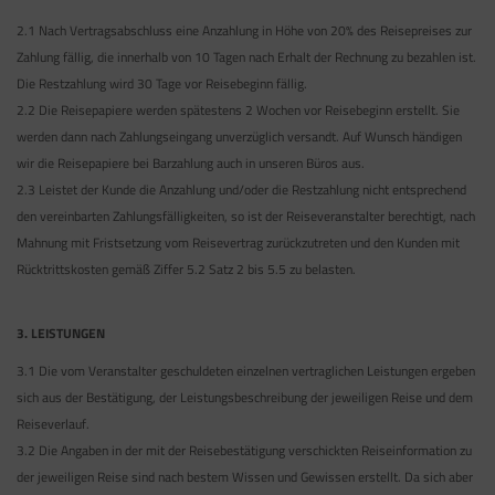
2.1 Nach Vertragsabschluss eine Anzahlung in Höhe von 20% des Reisepreises zur
Zahlung fällig, die innerhalb von 10 Tagen nach Erhalt der Rechnung zu bezahlen ist.
Die Restzahlung wird 30 Tage vor Reisebeginn fällig.
2.2 Die Reisepapiere werden spätestens 2 Wochen vor Reisebeginn erstellt. Sie
werden dann nach Zahlungseingang unverzüglich versandt. Auf Wunsch händigen
wir die Reisepapiere bei Barzahlung auch in unseren Büros aus.
2.3 Leistet der Kunde die Anzahlung und/oder die Restzahlung nicht entsprechend
den vereinbarten Zahlungsfälligkeiten, so ist der Reiseveranstalter berechtigt, nach
Mahnung mit Fristsetzung vom Reisevertrag zurückzutreten und den Kunden mit
Rücktrittskosten gemäß Ziffer 5.2 Satz 2 bis 5.5 zu belasten.
3. LEISTUNGEN
3.1 Die vom Veranstalter geschuldeten einzelnen vertraglichen Leistungen ergeben
sich aus der Bestätigung, der Leistungsbeschreibung der jeweiligen Reise und dem
Reiseverlauf.
3.2 Die Angaben in der mit der Reisebestätigung verschickten Reiseinformation zu
der jeweiligen Reise sind nach bestem Wissen und Gewissen erstellt. Da sich aber