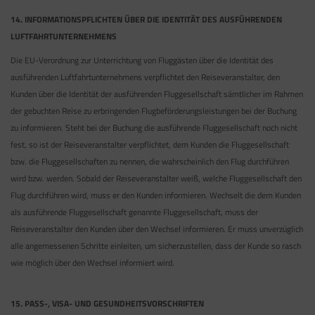
14. INFORMATIONSPFLICHTEN ÜBER DIE IDENTITÄT DES AUSFÜHRENDEN
LUFTFAHRTUNTERNEHMENS
Die EU-Verordnung zur Unterrichtung von Fluggästen über die Identität des
ausführenden Luftfahrtunternehmens verpflichtet den Reiseveranstalter, den
Kunden über die Identität der ausführenden Fluggesellschaft sämtlicher im Rahmen
der gebuchten Reise zu erbringenden Flugbeförderungsleistungen bei der Buchung
zu informieren. Steht bei der Buchung die ausführende Fluggesellschaft noch nicht
fest, so ist der Reiseveranstalter verpflichtet, dem Kunden die Fluggesellschaft
bzw. die Fluggesellschaften zu nennen, die wahrscheinlich den Flug durchführen
wird bzw. werden. Sobald der Reiseveranstalter weiß, welche Fluggesellschaft den
Flug durchführen wird, muss er den Kunden informieren. Wechselt die dem Kunden
als ausführende Fluggesellschaft genannte Fluggesellschaft, muss der
Reiseveranstalter den Kunden über den Wechsel informieren. Er muss unverzüglich
alle angemessenen Schritte einleiten, um sicherzustellen, dass der Kunde so rasch
wie möglich über den Wechsel informiert wird.
15. PASS-, VISA- UND GESUNDHEITSVORSCHRIFTEN