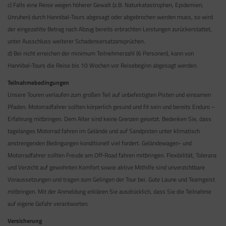
c) Falls eine Reise wegen höherer Gewalt (z.B. Naturkatastrophen, Epidemien,
Unruhen) durch Hannibal-Tours abgesagt oder abgebrochen werden muss, so wird
der eingezahlte Betrag nach Abzug bereits erbrachten Leistungen zurückerstattet,
unter Ausschluss weiterer Schadensersatzansprüchen.
d) Bei nicht erreichen der minimum Teilnehmerzahl (6 Personen), kann von
Hannibal-Tours die Reise bis 10 Wochen vor Reisebeginn abgesagt werden.
Teilnahmebedingungen
Unsere Touren verlaufen zum großen Teil auf unbefestigten Pisten und einsamen
Pfaden. Motorradfahrer sollten körperlich gesund und fit sein und bereits Enduro –
Erfahrung mitbringen. Dem Alter sind keine Grenzen gesetzt. Bedenken Sie, dass
tagelanges Motorrad fahren im Gelände und auf Sandpisten unter klimatisch
anstrengenden Bedingungen konditionell viel fordert. Geländewagen- und
Motorradfahrer sollten Freude am Off-Road fahren mitbringen. Flexibilität, Toleranz
und Verzicht auf gewohnten Komfort sowie aktive Mithilfe sind unverzichtbare
Voraussetzungen und tragen zum Gelingen der Tour bei. Gute Laune und Teamgeist
mitbringen. Mit der Anmeldung erklären Sie ausdrücklich, dass Sie die Teilnahme
auf eigene Gefahr verantworten.
Versicherung