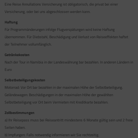
Eine Reise Annullations Versicherung ist obligatorisch, die privat bei einer
Versicherung, oder bei uns abgeschlossen werden kann.
Haftung
Für Programmänderungen infolge Flugverspätungen wird keine Haftung
übernommen. Für Diebstahl, Beschädigung und Verlust von Reiseeffekten haftet
der Teilnehmer vollumfänglich.
Getränkekosten
Nach der Tour in Namibia in der Landeswährung bar bezahlen. In anderen Ländern in
Euro
Selbstbeteiligungskosten
Motorrad: Vor Ort bar bezahlen in der maximalen Höhe der Selbstbeteiligung.
Geländewagen: Beschädigungen in der maximalen Höhe der gewählten
Selbstbeteiligung vor Ort beim Vermieten mit Kreditkarte bezahlen.
Zollbestimmungen
a) Ihr Reisepass muss bei Reiseantritt mindestens 6 Monate gültig sein und 2 freie
Seiten haben.
b) Impfungen: Falls notwendig informieren wir Sie rechtzeitig.