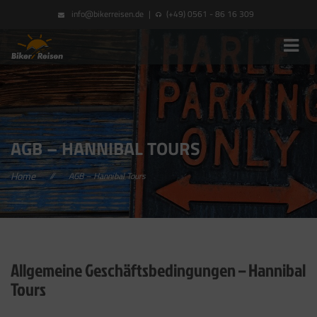
info@bikerreisen.de
|
(+49) 0561 - 86 16 309
AGB – HANNIBAL TOURS
Home
//
AGB – Hannibal Tours
Allgemeine Geschäftsbedingungen – Hannibal
Tours