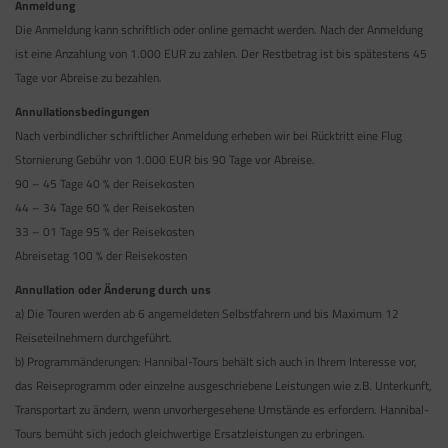
Anmeldung
Die Anmeldung kann schriftlich oder online gemacht werden. Nach der Anmeldung
ist eine Anzahlung von 1.000 EUR zu zahlen. Der Restbetrag ist bis spätestens 45
Tage vor Abreise zu bezahlen.
Annullationsbedingungen
Nach verbindlicher schriftlicher Anmeldung erheben wir bei Rücktritt eine Flug
Stornierung Gebühr von 1.000 EUR bis 90 Tage vor Abreise.
90 – 45 Tage 40 % der Reisekosten
44 – 34 Tage 60 % der Reisekosten
33 – 01 Tage 95 % der Reisekosten
Abreisetag 100 % der Reisekosten
Annullation oder Änderung durch uns
a) Die Touren werden ab 6 angemeldeten Selbstfahrern und bis Maximum 12
Reiseteilnehmern durchgeführt.
b) Programmänderungen: Hannibal-Tours behält sich auch in Ihrem Interesse vor,
das Reiseprogramm oder einzelne ausgeschriebene Leistungen wie z.B. Unterkunft,
Transportart zu ändern, wenn unvorhergesehene Umstände es erfordern. Hannibal-
Tours bemüht sich jedoch gleichwertige Ersatzleistungen zu erbringen.